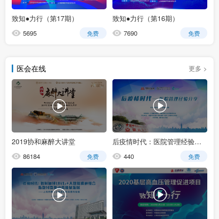
致知●力行（第17期）
致知●力行（第16期）
5695
7690
免费
免费
医会在线
更多 >
2019协和麻醉大讲堂
后疫情时代：医院管理经验分享-中国科学技术大学附属第一医院（安徽省立医院）
86184
440
免费
免费