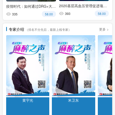
2020基层高血压管理促进项目 —— 致知●力行
疫情时代：如何通过DRG+大数据病种组合指数付费推动高质量发展——上海市第十人民医院的实践与经验
393
58.00
335
58.00
专家介绍
更多 >
（排名不分先后，最新上线专家）
黄宇光
米卫东